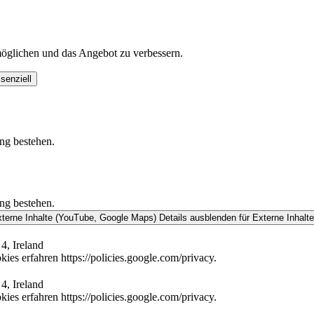
öglichen und das Angebot zu verbessern.
senziell
ung bestehen.
ung bestehen.
xterne Inhalte (YouTube, Google Maps)
Details ausblenden
für Externe Inhalt
4, Ireland
es erfahren https://policies.google.com/privacy.
4, Ireland
es erfahren https://policies.google.com/privacy.