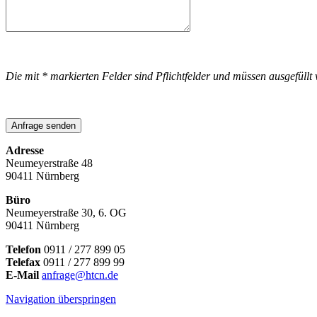
Die mit * markierten Felder sind Pflichtfelder und müssen ausgefüllt
Anfrage senden
Adresse
Neumeyerstraße 48
90411 Nürnberg
Büro
Neumeyerstraße 30, 6. OG
90411 Nürnberg
Telefon
0911 / 277 899 05
Telefax
0911 / 277 899 99
E-Mail
anfrage@htcn.de
Navigation überspringen