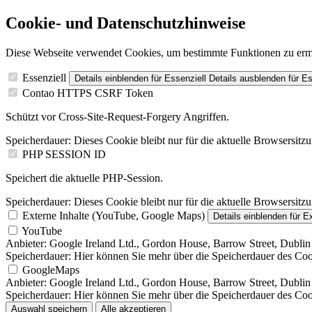
Cookie- und Datenschutzhinweise
Diese Webseite verwendet Cookies, um bestimmte Funktionen zu erm
Essenziell
Details einblenden
für Essenziell
Details ausblenden
für Es
Contao HTTPS CSRF Token
Schützt vor Cross-Site-Request-Forgery Angriffen.
Speicherdauer:
Dieses Cookie bleibt nur für die aktuelle Browsersitz
PHP SESSION ID
Speichert die aktuelle PHP-Session.
Speicherdauer:
Dieses Cookie bleibt nur für die aktuelle Browsersitz
Externe Inhalte (YouTube, Google Maps)
Details einblenden
für E
YouTube
Anbieter:
Google Ireland Ltd., Gordon House, Barrow Street, Dublin 
Speicherdauer:
Hier können Sie mehr über die Speicherdauer des Cooki
GoogleMaps
Anbieter:
Google Ireland Ltd., Gordon House, Barrow Street, Dublin 
Speicherdauer:
Hier können Sie mehr über die Speicherdauer des Cooki
Auswahl speichern
Alle akzeptieren