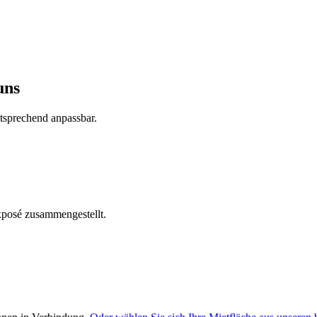
uns
tsprechend anpassbar.
xposé zusammengestellt.