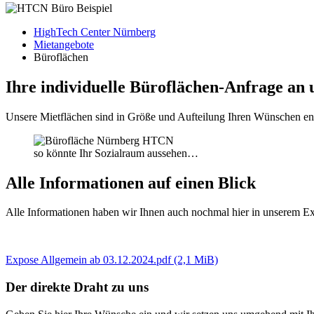
HighTech Center Nürnberg
Mietangebote
Büroflächen
Ihre individuelle Büroflächen-Anfrage an 
Unsere Mietflächen sind in Größe und Aufteilung Ihren Wünschen en
so könnte Ihr Sozialraum aussehen…
Alle Informationen auf einen Blick
Alle Informationen haben wir Ihnen auch nochmal hier in unserem E
Expose Allgemein ab 03.12.2024.pdf
(2,1 MiB)
Der direkte Draht zu uns